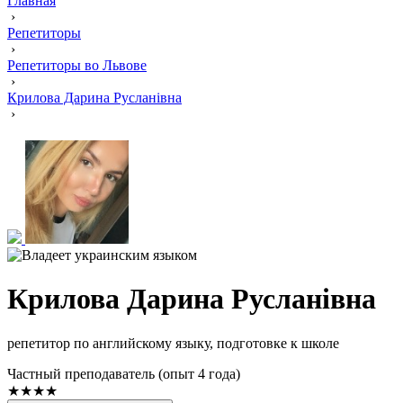
Главная
›
Репетиторы
›
Репетиторы во Львове
›
Крилова Дарина Русланівна
›
Крилова Дарина Русланівна
репетитор по английскому языку, подготовке к школе
Частный преподаватель (опыт 4 года)
★★★★