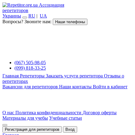
Ассоциация
репетиторов
Украины
RU
|
UA
Вопросы? Звоните нам:
Наши телефоны
(067) 505-98-05
(099) 818-33-25
Главная
Репетиторы
Заказать услуги репетитора
Отзывы о
репетиторах
Вакансии для репетиторов
Наши контакты
Войти в кабинет
О нас
Политика конфиденциальности
Договор оферты
Материалы для учебы
Учебные статьи
Регистрация для репетиторов
Вход