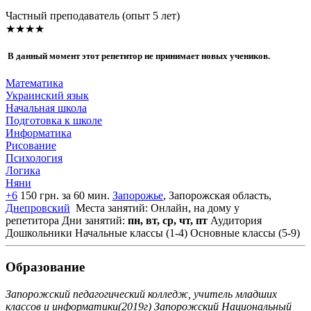
Частный преподаватель (опыт 5 лет)
★★★★
В данный момент этот репетитор не принимает новых учеников.
Математика
Украинский язык
Начальная школа
Подготовка к школе
Информатика
Рисование
Психология
Логика
Няни
+6
150 грн. за 60 мин.
Запорожье
, Запорожская область,
Днепровский
Места занятий: Онлайн, на дому у
репетитора
Дни занятий:
пн, вт, ср, чт, пт
Аудитория
Дошкольники
Начальные классы (1-4)
Основные классы (5-9)
Образование
Запорожский педагогический колледж, учитель младших
классов и информатики(2019г) Запорожский Национальный