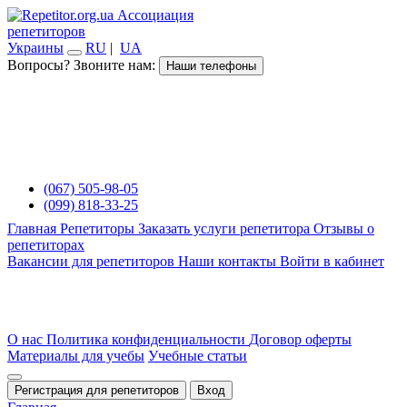
Ассоциация
репетиторов
Украины
RU
|
UA
Вопросы? Звоните нам:
Наши телефоны
(067) 505-98-05
(099) 818-33-25
Главная
Репетиторы
Заказать услуги репетитора
Отзывы о
репетиторах
Вакансии для репетиторов
Наши контакты
Войти в кабинет
О нас
Политика конфиденциальности
Договор оферты
Материалы для учебы
Учебные статьи
Регистрация для репетиторов
Вход