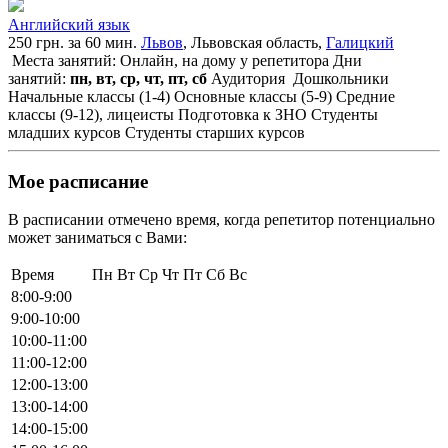
Английский язык
250 грн. за 60 мин.
Львов
, Львовская область,
Галицкий
Места занятий: Онлайн, на дому у репетитора
Дни
занятий:
пн, вт, ср, чт, пт, сб
Аудитория
Дошкольники
Начальные классы (1-4)
Основные классы (5-9)
Средние
классы (9-12), лицеисты
Подготовка к ЗНО
Студенты
младших курсов
Студенты старших курсов
Мое расписание
В расписании отмечено время, когда репетитор потенциально
может заниматься с Вами:
Время
Пн
Вт
Ср
Чт
Пт
Сб
Вс
8:00-9:00
9:00-10:00
10:00-11:00
11:00-12:00
12:00-13:00
13:00-14:00
14:00-15:00