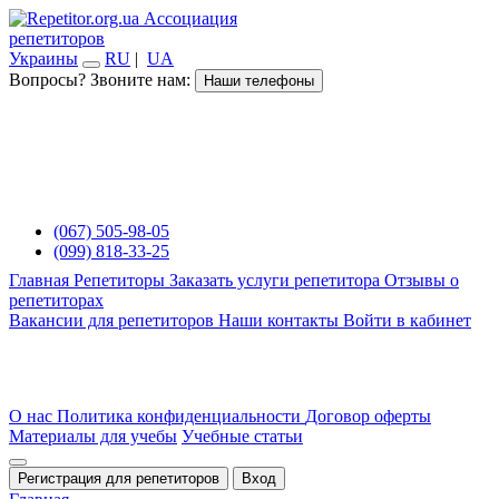
Ассоциация
репетиторов
Украины
RU
|
UA
Вопросы? Звоните нам:
Наши телефоны
(067) 505-98-05
(099) 818-33-25
Главная
Репетиторы
Заказать услуги репетитора
Отзывы о
репетиторах
Вакансии для репетиторов
Наши контакты
Войти в кабинет
О нас
Политика конфиденциальности
Договор оферты
Материалы для учебы
Учебные статьи
Регистрация для репетиторов
Вход