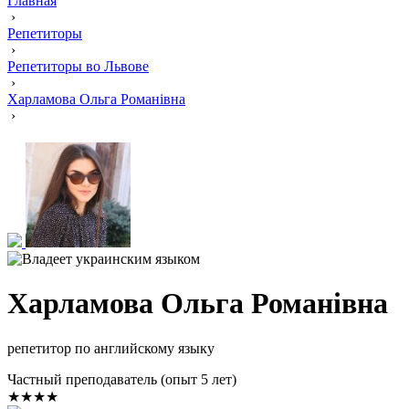
Главная
›
Репетиторы
›
Репетиторы во Львове
›
Харламова Ольга Романівна
›
Харламова Ольга Романівна
репетитор по английскому языку
Частный преподаватель (опыт 5 лет)
★★★★