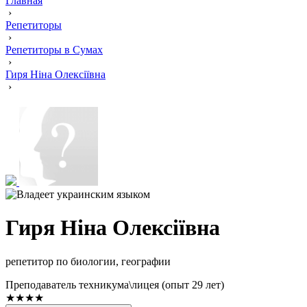
Главная
›
Репетиторы
›
Репетиторы в Сумах
›
Гиря Ніна Олексіївна
›
Гиря Ніна Олексіївна
репетитор по биологии, географии
Преподаватель техникума\лицея (опыт 29 лет)
★★★★