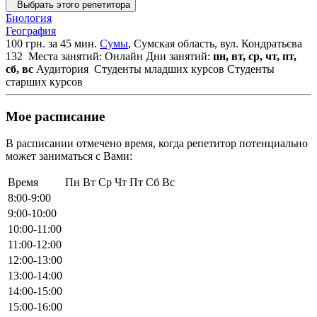
Выбрать этого репетитора
Биология
География
100 грн. за 45 мин.
Сумы
, Сумская область, вул. Кондратьєва
132
Места занятий: Онлайн
Дни занятий:
пн, вт, ср, чт, пт,
сб, вс
Аудитория
Студенты младших курсов
Студенты
старших курсов
Мое расписание
В расписании отмечено время, когда репетитор потенциально
может заниматься с Вами:
Время
Пн
Вт
Ср
Чт
Пт
Сб
Вс
8:00-9:00
9:00-10:00
10:00-11:00
11:00-12:00
12:00-13:00
13:00-14:00
14:00-15:00
15:00-16:00