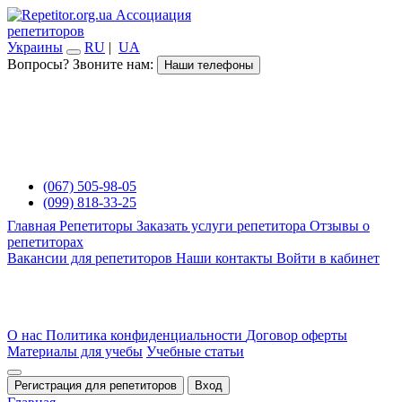
Ассоциация
репетиторов
Украины
RU
|
UA
Вопросы? Звоните нам:
Наши телефоны
(067) 505-98-05
(099) 818-33-25
Главная
Репетиторы
Заказать услуги репетитора
Отзывы о
репетиторах
Вакансии для репетиторов
Наши контакты
Войти в кабинет
О нас
Политика конфиденциальности
Договор оферты
Материалы для учебы
Учебные статьи
Регистрация для репетиторов
Вход