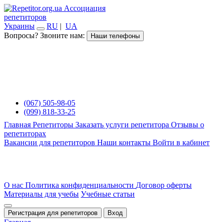
Ассоциация
репетиторов
Украины
RU
|
UA
Вопросы? Звоните нам:
Наши телефоны
(067) 505-98-05
(099) 818-33-25
Главная
Репетиторы
Заказать услуги репетитора
Отзывы о
репетиторах
Вакансии для репетиторов
Наши контакты
Войти в кабинет
О нас
Политика конфиденциальности
Договор оферты
Материалы для учебы
Учебные статьи
Регистрация для репетиторов
Вход