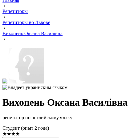
Главная
›
Репетиторы
›
Репетиторы во Львове
›
Вихопень Оксана Василівна
›
Вихопень Оксана Василівна
репетитор по английскому языку
Cтудент (опыт 2 года)
★★★★