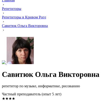
Главная
›
Репетиторы
›
Репетиторы в Кривом Роге
›
Савитюк Ольга Викторовна
›
Савитюк Ольга Викторовна
репетитор по музыке, информатике, рисованию
Частный преподаватель (опыт 5 лет)
★★★★