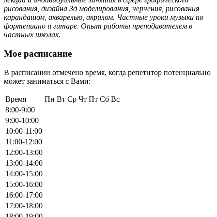
рисования, дизайна 3д моделирования, черчения, рисования
карандашом, акварелью, акрилом. Частные уроки музыки по
фортепиано и гитаре. Опыт работы преподавателем в
частных школах.
Мое расписание
В расписании отмечено время, когда репетитор потенциально
может заниматься с Вами:
Время
Пн
Вт
Ср
Чт
Пт
Сб
Вс
8:00-9:00
9:00-10:00
10:00-11:00
11:00-12:00
12:00-13:00
13:00-14:00
14:00-15:00
15:00-16:00
16:00-17:00
17:00-18:00
18:00-19:00