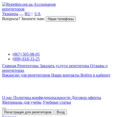
Ассоциация
репетиторов
Украины
RU
|
UA
Вопросы? Звоните нам:
Наши телефоны
(067) 505-98-05
(099) 818-33-25
Главная
Репетиторы
Заказать услуги репетитора
Отзывы о
репетиторах
Вакансии для репетиторов
Наши контакты
Войти в кабинет
О нас
Политика конфиденциальности
Договор оферты
Материалы для учебы
Учебные статьи
Регистрация для репетиторов
Вход