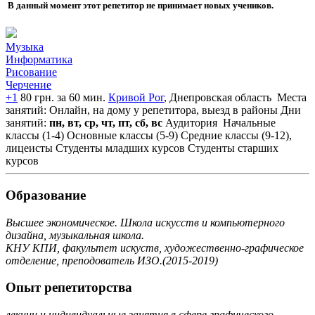
В данный момент этот репетитор не принимает новых учеников.
Музыка
Информатика
Рисование
Черчение
+1
80 грн. за 60 мин.
Кривой Рог
, Днепровская область
Места
занятий: Онлайн, на дому у репетитора, выезд в районы
Дни
занятий:
пн, вт, ср, чт, пт, сб, вс
Аудитория
Начальные
классы (1-4)
Основные классы (5-9)
Средние классы (9-12),
лицеисты
Студенты младших курсов
Студенты старших
курсов
Образование
Высшее экономическое. Школа искусств и компьютерного
дизайна, музыкальная школа.
КНУ КПИ, факультет искуств, художественно-графическое
отделение, преподователь ИЗО.(2015-2019)
Опыт репетиторства
лекции и индивидуальные занятия в сфере графического