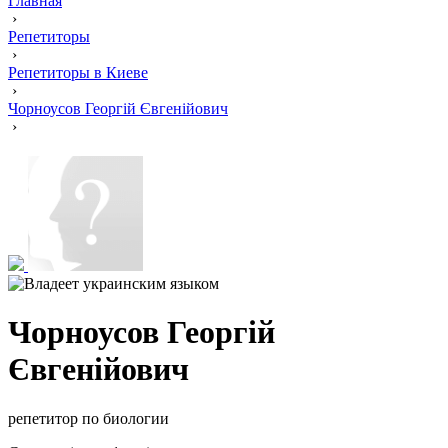
Главная
›
Репетиторы
›
Репетиторы в Киеве
›
Чорноусов Георгій Євгенійович
›
Чорноусов Георгій
Євгенійович
репетитор по биологии