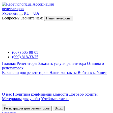
Ассоциация
репетиторов
Украины
RU
|
UA
Вопросы? Звоните нам:
Наши телефоны
(067) 505-98-05
(099) 818-33-25
Главная
Репетиторы
Заказать услуги репетитора
Отзывы о
репетиторах
Вакансии для репетиторов
Наши контакты
Войти в кабинет
О нас
Политика конфиденциальности
Договор оферты
Материалы для учебы
Учебные статьи
Регистрация для репетиторов
Вход