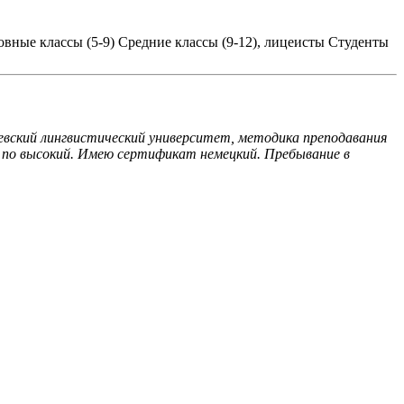
вные классы (5-9)
Средние классы (9-12), лицеисты
Студенты
иевский лингвистический университет, методика преподавания
о по высокий. Имею сертификат немецкий. Пребывание в