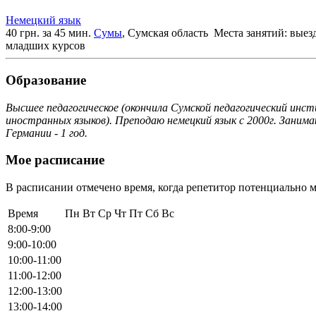
Немецкий язык
40 грн. за 45 мин.
Сумы
, Сумская область
Места занятий: выез
младших курсов
Образование
Высшее педагогическое (окончила Сумской педагогический инст
иностранных языков). Преподаю немецкий язык с 2000г. Заним
Германии - 1 год.
Мое расписание
В расписании отмечено время, когда репетитор потенциально м
Время
Пн
Вт
Ср
Чт
Пт
Сб
Вс
8:00-9:00
9:00-10:00
10:00-11:00
11:00-12:00
12:00-13:00
13:00-14:00