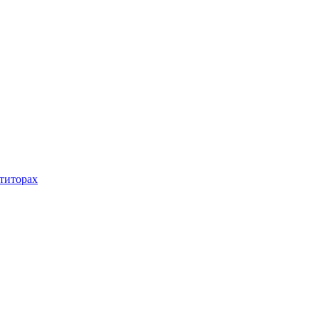
титорах