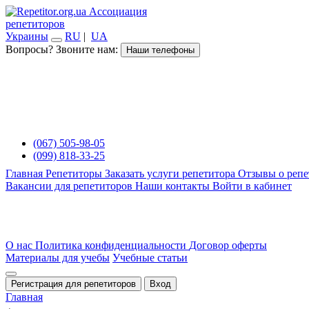
Ассоциация
репетиторов
Украины
RU
|
UA
Вопросы? Звоните нам:
Наши телефоны
(067) 505-98-05
(099) 818-33-25
Главная
Репетиторы
Заказать услуги репетитора
Отзывы о репе
Вакансии для репетиторов
Наши контакты
Войти в кабинет
О нас
Политика конфиденциальности
Договор оферты
Материалы для учебы
Учебные статьи
Регистрация для репетиторов
Вход
Главная