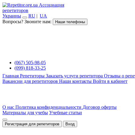
Ассоциация
репетиторов
Украины
RU
|
UA
Вопросы? Звоните нам:
Наши телефоны
(067) 505-98-05
(099) 818-33-25
Главная
Репетиторы
Заказать услуги репетитора
Отзывы о репе
Вакансии для репетиторов
Наши контакты
Войти в кабинет
О нас
Политика конфиденциальности
Договор оферты
Материалы для учебы
Учебные статьи
Регистрация для репетиторов
Вход