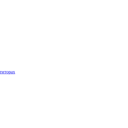
титорах