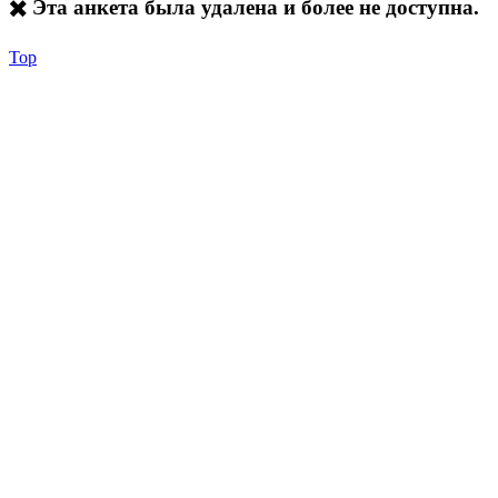
✖️ Эта анкета была удалена и более не доступна.
Top