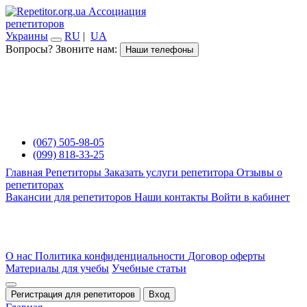
Ассоциация
репетиторов
Украины
RU
|
UA
Вопросы? Звоните нам:
Наши телефоны
(067) 505-98-05
(099) 818-33-25
Главная
Репетиторы
Заказать услуги репетитора
Отзывы о
репетиторах
Вакансии для репетиторов
Наши контакты
Войти в кабинет
О нас
Политика конфиденциальности
Договор оферты
Материалы для учебы
Учебные статьи
Регистрация для репетиторов
Вход