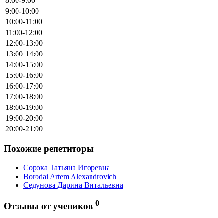
8:00-9:00
9:00-10:00
10:00-11:00
11:00-12:00
12:00-13:00
13:00-14:00
14:00-15:00
15:00-16:00
16:00-17:00
17:00-18:00
18:00-19:00
19:00-20:00
20:00-21:00
Похожие репетиторы
Сорока Татьяна Игоревна
Borodai Artem Alexandrovich
Седунова Дарина Витальевна
0
Отзывы от учеников