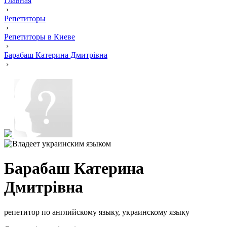
Главная
›
Репетиторы
›
Репетиторы в Киеве
›
Барабаш Катерина Дмитрівна
›
Барабаш Катерина
Дмитрівна
репетитор по английскому языку, украинскому языку