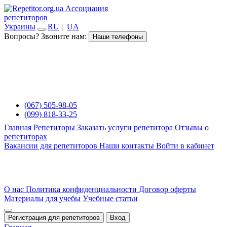
Ассоциация
репетиторов
Украины
RU
|
UA
Вопросы? Звоните нам:
Наши телефоны
(067) 505-98-05
(099) 818-33-25
Главная
Репетиторы
Заказать услуги репетитора
Отзывы о
репетиторах
Вакансии для репетиторов
Наши контакты
Войти в кабинет
О нас
Политика конфиденциальности
Договор оферты
Материалы для учебы
Учебные статьи
Регистрация для репетиторов
Вход