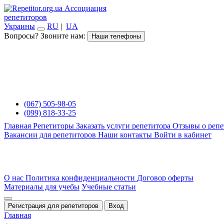
Ассоциация
репетиторов
Украины
RU
|
UA
Вопросы? Звоните нам:
Наши телефоны
(067) 505-98-05
(099) 818-33-25
Главная
Репетиторы
Заказать услуги репетитора
Отзывы о репе
Вакансии для репетиторов
Наши контакты
Войти в кабинет
О нас
Политика конфиденциальности
Договор оферты
Материалы для учебы
Учебные статьи
Регистрация для репетиторов
Вход
Главная