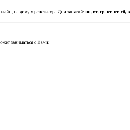
нлайн, на дому у репетитора
Дни занятий:
пн, вт, ср, чт, пт, сб, 
ожет заниматься с Вами: