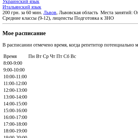
Украинский язык
Итальянский язык
200 грн. за 60 мин.
Львов
, Львовская область
Места занятий: О
Средние классы (9-12), лицеисты
Подготовка к ЗНО
Мое расписание
В расписании отмечено время, когда репетитор потенциально м
Время
Пн
Вт
Ср
Чт
Пт
Сб
Вс
8:00-9:00
9:00-10:00
10:00-11:00
11:00-12:00
12:00-13:00
13:00-14:00
14:00-15:00
15:00-16:00
16:00-17:00
17:00-18:00
18:00-19:00
19:00-20:00