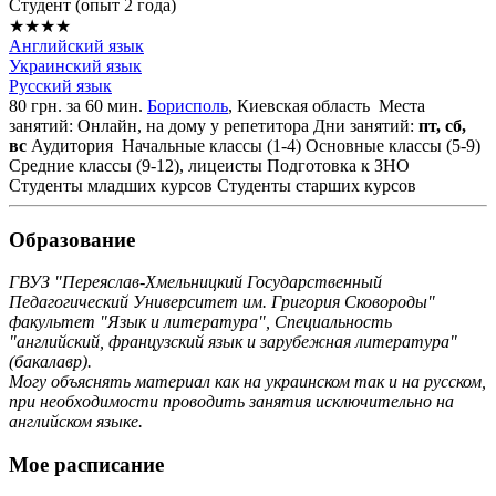
Cтудент (опыт 2 года)
★★★★
Английский язык
Украинский язык
Русский язык
80 грн. за 60 мин.
Борисполь
, Киевская область
Места
занятий: Онлайн, на дому у репетитора
Дни занятий:
пт, сб,
вс
Аудитория
Начальные классы (1-4)
Основные классы (5-9)
Средние классы (9-12), лицеисты
Подготовка к ЗНО
Студенты младших курсов
Студенты старших курсов
Образование
ГВУЗ "Переяслав-Хмельницкий Государственный
Педагогический Университет им. Григория Сковороды"
факультет "Язык и литература", Специальность
"английский, французский язык и зарубежная литература"
(бакалавр).
Могу объяснять материал как на украинском так и на русском,
при необходимости проводить занятия исключительно на
английском языке.
Мое расписание