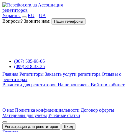
Ассоциация
репетиторов
Украины
RU
|
UA
Вопросы? Звоните нам:
Наши телефоны
(067) 505-98-05
(099) 818-33-25
Главная
Репетиторы
Заказать услуги репетитора
Отзывы о
репетиторах
Вакансии для репетиторов
Наши контакты
Войти в кабинет
О нас
Политика конфиденциальности
Договор оферты
Материалы для учебы
Учебные статьи
Регистрация для репетиторов
Вход