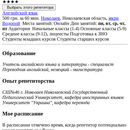
★★★★
Выбрать этого репетитора
Английский язык
500 грн. за 60 мин.
Николаев
, Николаевская область,
мкрн
Водопой
Места занятий: Онлайн
Дни занятий:
пн, вт, ср, чт,
пт
Аудитория
Начальные классы (1-4)
Основные классы (5-9)
Средние классы (9-12), лицеисты
Подготовка к ЗНО
Студенты младших курсов
Студенты старших курсов
Образование
Учитель английского языка и литературы - специалист
Переводчик английский, немецкий - магистратура
Опыт репетиторства
СШ№46 г. Николаев Николаевский Государственный
Педагогический Университет, кафедра иностранных языков
Университет "Украина", кафедра перевода
Мое расписание
В расписании отмечено время, когда репетитор потенциально