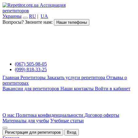
Ассоциация
репетиторов
Украины
RU
|
UA
Вопросы? Звоните нам:
Наши телефоны
(067) 505-98-05
(099) 818-33-25
Главная
Репетиторы
Заказать услуги репетитора
Отзывы о
репетиторах
Вакансии для репетиторов
Наши контакты
Войти в кабинет
О нас
Политика конфиденциальности
Договор оферты
Материалы для учебы
Учебные статьи
Регистрация для репетиторов
Вход