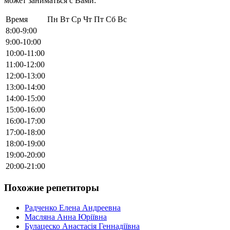
может заниматься с Вами:
Время
Пн
Вт
Ср
Чт
Пт
Сб
Вс
8:00-9:00
9:00-10:00
10:00-11:00
11:00-12:00
12:00-13:00
13:00-14:00
14:00-15:00
15:00-16:00
16:00-17:00
17:00-18:00
18:00-19:00
19:00-20:00
20:00-21:00
Похожие репетиторы
Радченко Елена Андреевна
Масляна Анна Юріївна
Булацеско Анастасія Геннадіївна