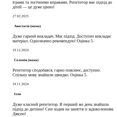
іграми та логічними вправами. Репетитор має підхід до
дітей — це дуже цінно!
27.02.2025
Анастасія (мама)
Дуже гарний викладач. Має підхід. Доступно викладає
матеріал. Однозначно рекомендую! Оцінка 5.
19.12.2024
Соломія (мама)
Репетитор сподобався, гарно пояснює, доступно.
Спільну мову знайшли швидко. Оцінка 5.
19.11.2024
Ілля
Дуже класний репетитор. В перший же день знайшла
підхід до дитини! Син ходив на заняття із задоволенням.
Дякую!