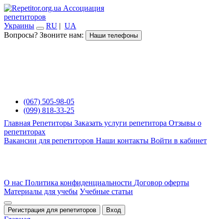
Ассоциация
репетиторов
Украины
RU
|
UA
Вопросы? Звоните нам:
Наши телефоны
(067) 505-98-05
(099) 818-33-25
Главная
Репетиторы
Заказать услуги репетитора
Отзывы о
репетиторах
Вакансии для репетиторов
Наши контакты
Войти в кабинет
О нас
Политика конфиденциальности
Договор оферты
Материалы для учебы
Учебные статьи
Регистрация для репетиторов
Вход