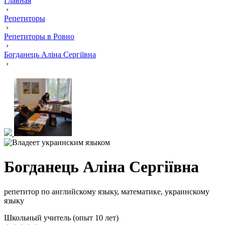
Главная
›
Репетиторы
›
Репетиторы в Ровно
›
Богданець Аліна Сергіївна
›
Богданець Аліна Сергіївна
репетитор по английскому языку, математике, украинскому
языку
Школьный учитель (опыт 10 лет)