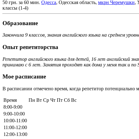
50 грн. за 60 мин.
Одесса
, Одесская область,
мкрн Черемушки
,
классы (1-4)
Образование
Закончила 9 классов, знания английского языка на среднем уровн
Опыт репетиторства
Репетитор английского языка для детей, 16 лет английский зн
принимаю с 6 лет. Занятия проходят как дома у меня так и п
Мое расписание
В расписании отмечено время, когда репетитор потенциально м
Время
Пн
Вт
Ср
Чт
Пт
Сб
Вс
8:00-9:00
9:00-10:00
10:00-11:00
11:00-12:00
12:00-13:00