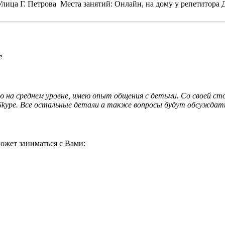
 Улица Г. Петрова
Места занятий: Онлайн, на дому у репетитора
Д
е
аю на среднем уровне, имею опыт общения с детьми. Со своей с
о Skype. Все остальные детали а также вопросы будут обсуждат
ожет заниматься с Вами: