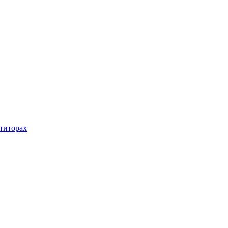
титорах