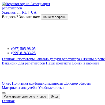
Ассоциация
репетиторов
Украины
RU
|
UA
Вопросы? Звоните нам:
Наши телефоны
(067) 505-98-05
(099) 818-33-25
Главная
Репетиторы
Заказать услуги репетитора
Отзывы о репе
Вакансии для репетиторов
Наши контакты
Войти в кабинет
О нас
Политика конфиденциальности
Договор оферты
Материалы для учебы
Учебные статьи
Регистрация для репетиторов
Вход
Главная