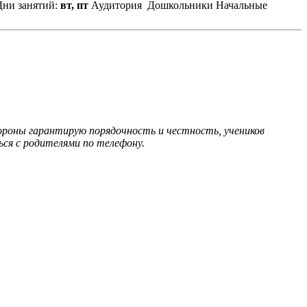
ни занятий:
вт, пт
Аудитория
Дошкольники
Начальные
тороны гарантирую порядочность и честность, учеников
ься с родителями по телефону.