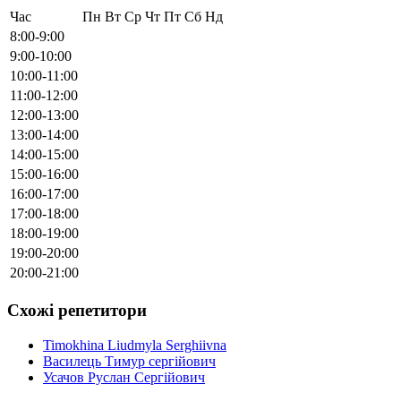
Час
Пн
Вт
Ср
Чт
Пт
Сб
Нд
8:00-9:00
9:00-10:00
10:00-11:00
11:00-12:00
12:00-13:00
13:00-14:00
14:00-15:00
15:00-16:00
16:00-17:00
17:00-18:00
18:00-19:00
19:00-20:00
20:00-21:00
Схожі репетитори
Timokhina Liudmyla Serghiivna
Василець Тимур сергійович
Усачов Руслан Сергійович