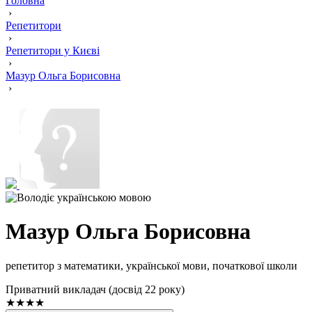
Головна
›
Репетитори
›
Репетитори у Києві
›
Мазур Ольга Борисовна
›
Мазур Ольга Борисовна
репетитор з математики, української мови, початкової школи
Приватний викладач (досвід 22 року)
★★★★