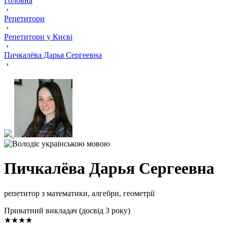
Головна
›
Репетитори
›
Репетитори у Києві
›
Пичкалёва Дарья Сергеевна
›
Пичкалёва Дарья Сергеевна
репетитор з математики, алгебри, геометрії
Приватний викладач (досвід 3 року)
★★★★