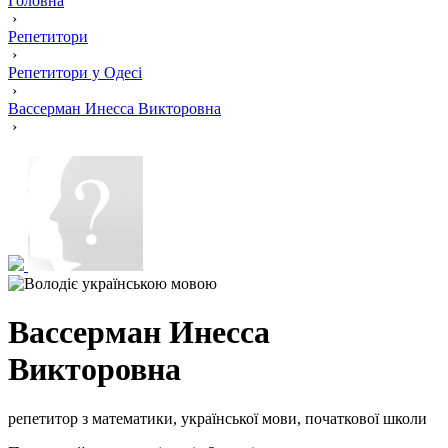
Головна
›
Репетитори
›
Репетитори у Одесі
›
Вассерман Инесса Викторовна
›
Вассерман Инесса
Викторовна
репетитор з математики, української мови, початкової школи