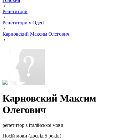
Головна
›
Репетитори
›
Репетитори у Одесі
›
Карновский Максим Олегович
›
Карновский Максим
Олегович
репетитор з італійської мови
Носій мови (досвід 5 років)