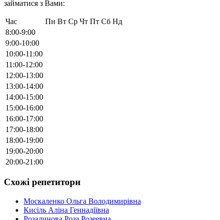
займатися з Вами:
Час
Пн
Вт
Ср
Чт
Пт
Сб
Нд
8:00-9:00
9:00-10:00
10:00-11:00
11:00-12:00
12:00-13:00
13:00-14:00
14:00-15:00
15:00-16:00
16:00-17:00
17:00-18:00
18:00-19:00
19:00-20:00
20:00-21:00
Схожі репетитори
Москаленко Ольга Володимирівна
Кисіль Аліна Геннадіївна
Розалинова Роза Розеевна