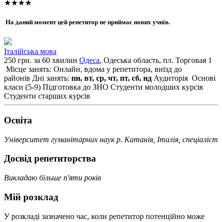
★★★★
На даний момент цей репетитор не приймає нових учнів.
Італійська мова
250 грн. за 60 хвилин
Одеса
, Одеська область, пл. Торговая 1
Місце занять: Онлайн, вдома у репетитора, виїзд до
районів
Дні занять:
пн, вт, ср, чт, пт, сб, нд
Аудиторія
Основі
класи (5-9)
Підготовка до ЗНО
Студенти молодших курсів
Студенти старших курсів
Освiта
Університет гуманітарних наук р. Катанія, Італія, спеціаліст
Досвід репетиторства
Викладаю більше п'яти років
Мій розклад
У розкладі зазначено час, коли репетитор потенційно може