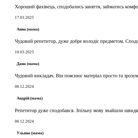
Хороший фахівець, сподобались заняття, займатись комфор
17.03.2025
Анна (мама)
Чудовий репетитор, дуже добре володіє предметом. Сподоб
10.03.2025
Дана (мама)
Чудовий викладач. Він пояснює матеріал просто та зрозум
06.12.2024
Андрій (мама)
Репетитор дуже сподобався. Зпільну мову знайшли швидк
06.12.2024
Ульяна (мама)