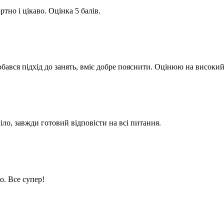
тно і цікаво. Оцінка 5 балів.
ався підхід до занять, вміє добре пояснити. Оцінюю на високий
іло, завжди готовий відповісти на всі питання.
о. Все супер!