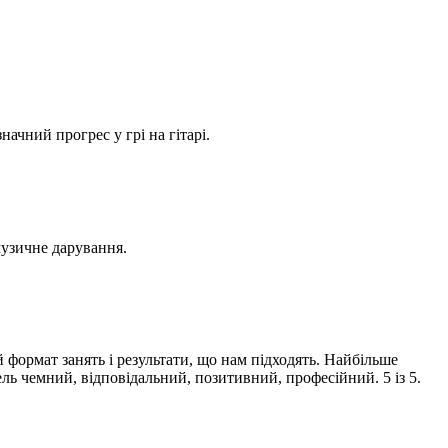
ачний прогрес у грі на гітарі.
музичне дарування.
 формат занять і результати, що нам підходять. Найбільше
тель чемний, відповідальний, позитивний, професійний. 5 із 5.