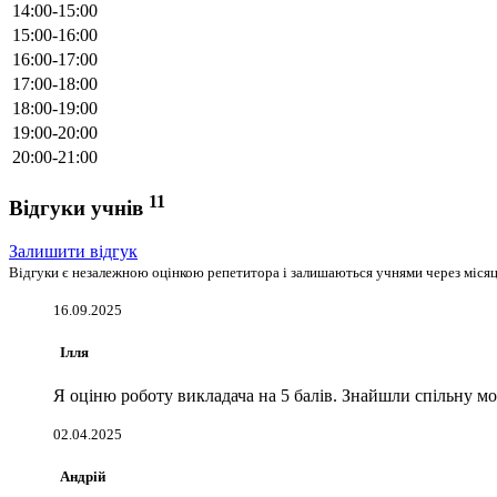
14:00-15:00
15:00-16:00
16:00-17:00
17:00-18:00
18:00-19:00
19:00-20:00
20:00-21:00
11
Відгуки учнів
Залишити відгук
Відгуки є незалежною оцінкою репетитора і залишаються учнями через місяць
16.09.2025
Ілля
Я оціню роботу викладача на 5 балів. Знайшли спільну мо
02.04.2025
Андрій