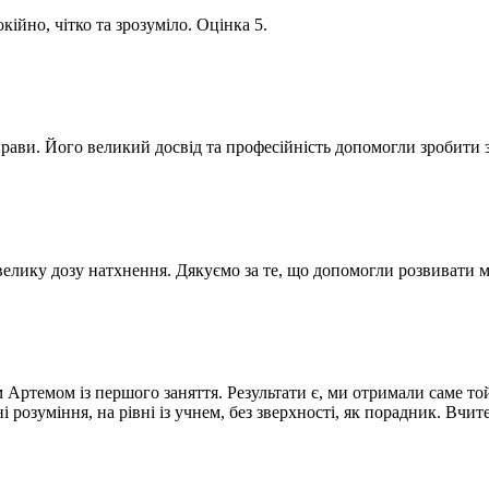
ійно, чітко та зрозуміло. Оцінка 5.
рави. Його великий досвід та професійність допомогли зробити зн
і велику дозу натхнення. Дякуємо за те, що допомогли розвивати 
Артемом із першого заняття. Результати є, ми отримали саме той
ні розуміння, на рівні із учнем, без зверхності, як порадник. Вчи