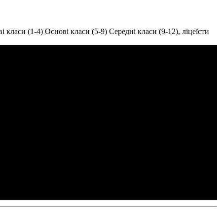
і класи (1-4)
Основі класи (5-9)
Середні класи (9-12), ліцеїсти