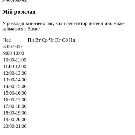
Мій розклад
У розкладі зазначено час, коли репетитор потенційно може
займатися з Вами:
Час
Пн
Вт
Ср
Чт
Пт
Сб
Нд
8:00-9:00
9:00-10:00
10:00-11:00
11:00-12:00
12:00-13:00
13:00-14:00
14:00-15:00
15:00-16:00
16:00-17:00
17:00-18:00
18:00-19:00
19:00-20:00
20:00-21:00