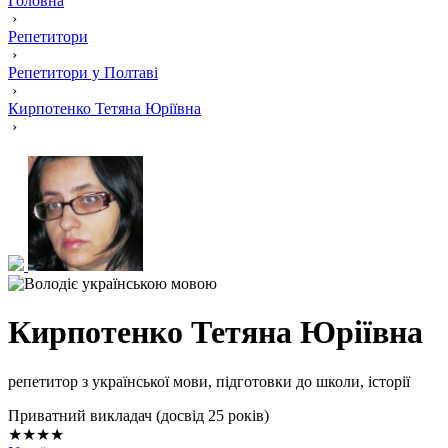
Головна
›
Репетитори
›
Репетитори у Полтаві
›
Кирпотенко Тетяна Юріївна
›
Кирпотенко Тетяна Юріївна
репетитор з української мови, підготовки до школи, історії
Приватний викладач (досвід 25 років)
★★★★