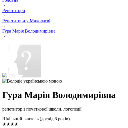
Головна
›
Репетитори
›
Репетитори у Миколаєві
›
Гура Марія Володимирівна
›
Гура Марія Володимирівна
репетитор з початкової школи, логопедії
Шкільний вчитель (досвід 8 років)
★★★★