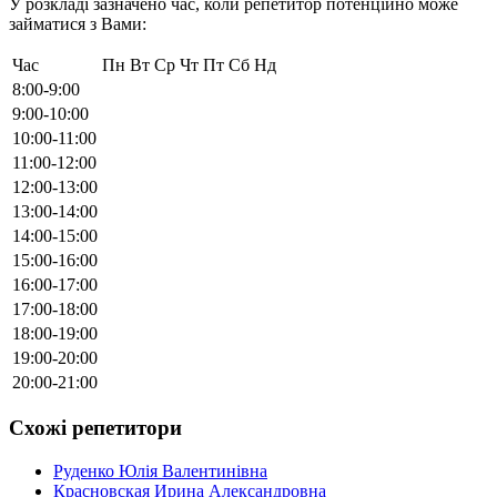
У розкладі зазначено час, коли репетитор потенційно може
займатися з Вами:
Час
Пн
Вт
Ср
Чт
Пт
Сб
Нд
8:00-9:00
9:00-10:00
10:00-11:00
11:00-12:00
12:00-13:00
13:00-14:00
14:00-15:00
15:00-16:00
16:00-17:00
17:00-18:00
18:00-19:00
19:00-20:00
20:00-21:00
Схожі репетитори
Руденко Юлія Валентинівна
Красновская Ирина Александровна