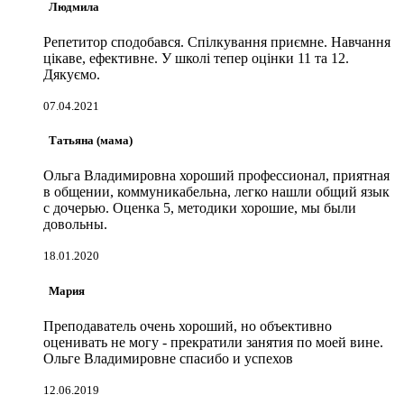
Людмила
Репетитор сподобався. Спілкування приємне. Навчання
цікаве, ефективне. У школі тепер оцінки 11 та 12.
Дякуємо.
07.04.2021
Татьяна (мама)
Ольга Владимировна хороший профессионал, приятная
в общении, коммуникабельна, легко нашли общий язык
с дочерью. Оценка 5, методики хорошие, мы были
довольны.
18.01.2020
Мария
Преподаватель очень хороший, но объективно
оценивать не могу - прекратили занятия по моей вине.
Ольге Владимировне спасибо и успехов
12.06.2019