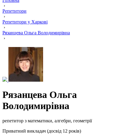
Головна
›
Репетитори
›
Репетитори у Харкові
›
Рязанцева Ольга Володимирівна
›
Рязанцева Ольга
Володимирівна
репетитор з математики, алгебри, геометрії
Приватний викладач (досвід 12 років)