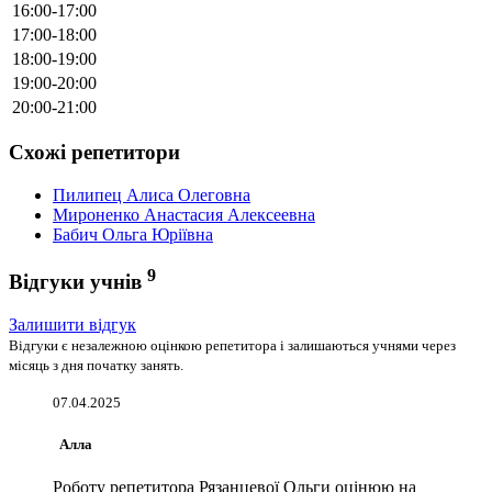
16:00-17:00
17:00-18:00
18:00-19:00
19:00-20:00
20:00-21:00
Схожі репетитори
Пилипец Алиса Олеговна
Мироненко Анастасия Алексеевна
Бабич Ольга Юріївна
9
Відгуки учнів
Залишити відгук
Відгуки є незалежною оцінкою репетитора і залишаються учнями через
місяць з дня початку занять.
07.04.2025
Алла
Роботу репетитора Рязанцевої Ольги оцінюю на