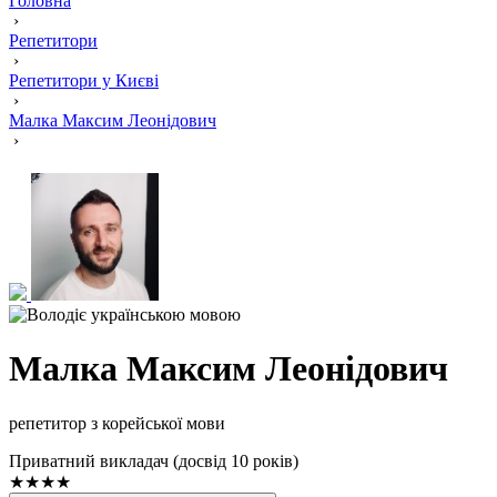
Головна
›
Репетитори
›
Репетитори у Києві
›
Малка Максим Леонідович
›
Малка Максим Леонідович
репетитор з корейської мови
Приватний викладач (досвід 10 років)
★★★★