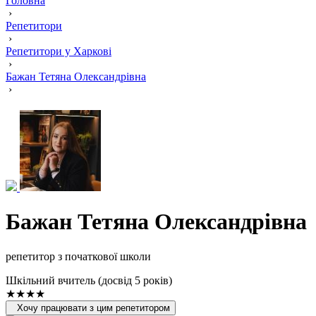
Головна
›
Репетитори
›
Репетитори у Харкові
›
Бажан Тетяна Олександрівна
›
Бажан Тетяна Олександрівна
репетитор з початкової школи
Шкільний вчитель (досвід 5 років)
★★★★
Хочу працювати з цим репетитором