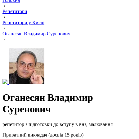
Головна
›
Репетитори
›
Репетитори у Києві
›
Оганесян Владимир Суренович
›
Оганесян Владимир
Суренович
репетитор з підготовки до вступу в внз, малювання
Приватний викладач (досвід 15 років)