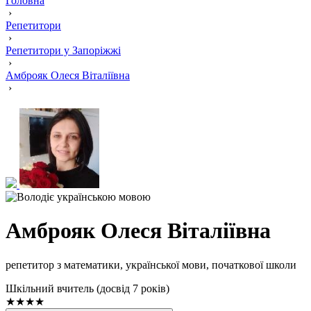
Головна
›
Репетитори
›
Репетитори у Запоріжжі
›
Амброяк Олеся Віталіївна
›
Амброяк Олеся Віталіївна
репетитор з математики, української мови, початкової школи
Шкільний вчитель (досвід 7 років)
★★★★