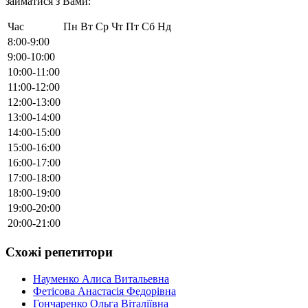
займатися з Вами:
Час
Пн
Вт
Ср
Чт
Пт
Сб
Нд
8:00-9:00
9:00-10:00
10:00-11:00
11:00-12:00
12:00-13:00
13:00-14:00
14:00-15:00
15:00-16:00
16:00-17:00
17:00-18:00
18:00-19:00
19:00-20:00
20:00-21:00
Схожі репетитори
Науменко Алиса Витальевна
Фетісова Анастасія Федорівна
Гончаренко Ольга Віталіївна