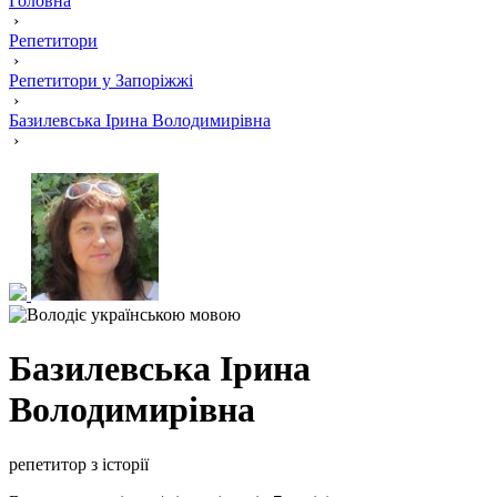
Головна
›
Репетитори
›
Репетитори у Запоріжжі
›
Базилевська Ірина Володимирівна
›
Базилевська Ірина
Володимирівна
репетитор з історії