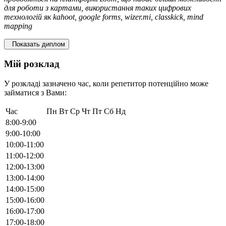
для роботи з картами, використання таких цифрових
технологій як kahoot, google forms, wizer.mi, classkick, mind
mapping
Показать диплом
Мій розклад
У розкладі зазначено час, коли репетитор потенційно може
займатися з Вами:
Час
Пн
Вт
Ср
Чт
Пт
Сб
Нд
8:00-9:00
9:00-10:00
10:00-11:00
11:00-12:00
12:00-13:00
13:00-14:00
14:00-15:00
15:00-16:00
16:00-17:00
17:00-18:00