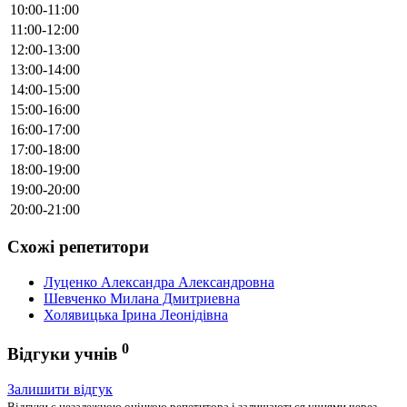
10:00-11:00
11:00-12:00
12:00-13:00
13:00-14:00
14:00-15:00
15:00-16:00
16:00-17:00
17:00-18:00
18:00-19:00
19:00-20:00
20:00-21:00
Схожі репетитори
Луценко Александра Александровна
Шевченко Милана Дмитриевна
Холявицька Ірина Леонідівна
0
Відгуки учнів
Залишити відгук
Відгуки є незалежною оцінкою репетитора і залишаються учнями через