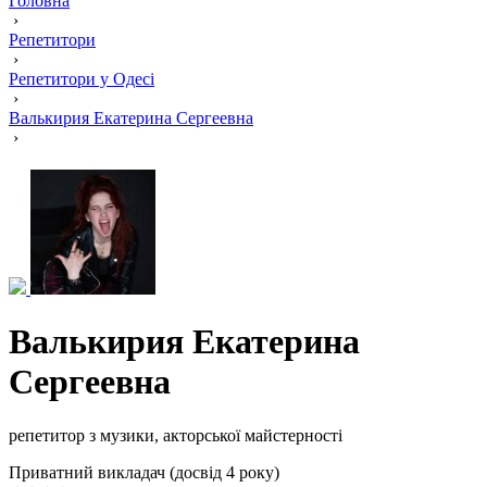
Головна
›
Репетитори
›
Репетитори у Одесі
›
Валькирия Екатерина Сергеевна
›
Валькирия Екатерина
Сергеевна
репетитор з музики, акторської майстерності
Приватний викладач (досвід 4 року)