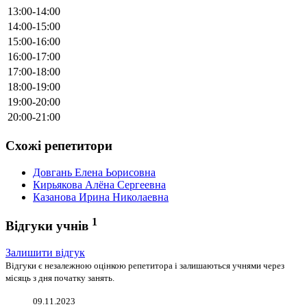
13:00-14:00
14:00-15:00
15:00-16:00
16:00-17:00
17:00-18:00
18:00-19:00
19:00-20:00
20:00-21:00
Схожі репетитори
Довгань Елена Ьорисовна
Кирьякова Алёна Сергеевна
Казанова Ирина Николаевна
1
Відгуки учнів
Залишити відгук
Відгуки є незалежною оцінкою репетитора і залишаються учнями через
місяць з дня початку занять.
09.11.2023