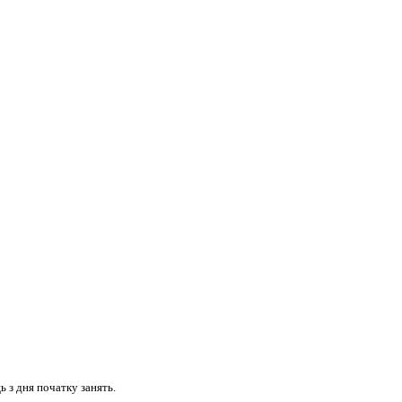
 з дня початку занять.