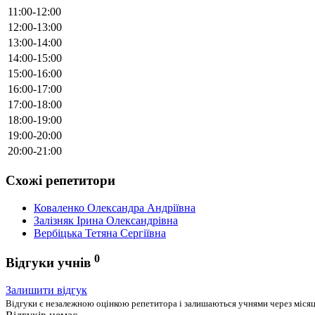
11:00-12:00
12:00-13:00
13:00-14:00
14:00-15:00
15:00-16:00
16:00-17:00
17:00-18:00
18:00-19:00
19:00-20:00
20:00-21:00
Схожі репетитори
Коваленко Олександра Андріївна
Залізняк Ірина Олександрівна
Вербіцька Тетяна Сергіївна
0
Відгуки учнів
Залишити відгук
Відгуки є незалежною оцінкою репетитора і залишаються учнями через місяць