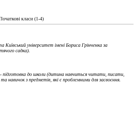
Початкові класи (1-4)
а Київський університет імені Бориса Грінченка за
тячого садка).
: - підготовка до школи (дитина навчиться читати, писати,
та навичок з предметів, які є проблемними для засвоєння.