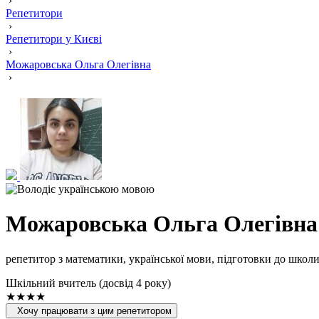
›
Репетитори
›
Репетитори у Києві
›
Можаровська Ольга Олегівна
›
Можаровська Ольга Олегівна
репетитор з математики, української мови, підготовки до школ
Шкільний вчитель (досвід 4 року)
★★★★
Хочу працювати з цим репетитором