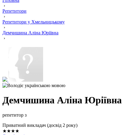
Головна
›
Репетитори
›
Репетитори у Хмельницькому
›
Демчишина Аліна Юріївна
›
Демчишина Аліна Юріївна
репетитор з
Приватний викладач (досвід 2 року)
★★★★