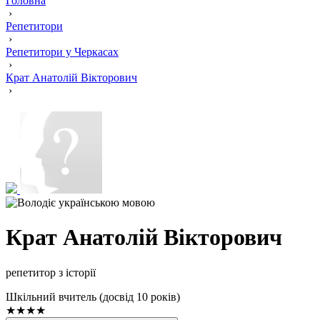
Головна
›
Репетитори
›
Репетитори у Черкасах
›
Крат Анатолій Вікторович
›
Крат Анатолій Вікторович
репетитор з історії
Шкільний вчитель (досвід 10 років)
★★★★