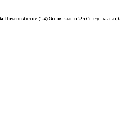
ія
Початкові класи (1-4)
Основі класи (5-9)
Середні класи (9-