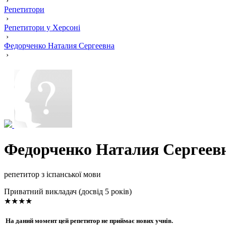
›
Репетитори
›
Репетитори у Херсоні
›
Федорченко Наталия Сергеевна
›
Федорченко Наталия Сергеев
репетитор з іспанської мови
Приватний викладач (досвід 5 років)
★★★★
На даний момент цей репетитор не приймає нових учнів.