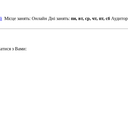
й
Місце занять: Онлайн
Дні занять:
пн, вт, ср, чт, пт, сб
Аудитор
атися з Вами: