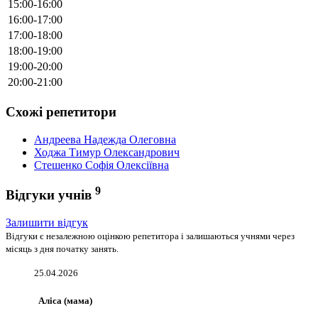
15:00-16:00
16:00-17:00
17:00-18:00
18:00-19:00
19:00-20:00
20:00-21:00
Схожі репетитори
Андреева Надежда Олеговна
Ходжа Тимур Олександрович
Стешенко Софія Олексіївна
9
Відгуки учнів
Залишити відгук
Відгуки є незалежною оцінкою репетитора і залишаються учнями через
місяць з дня початку занять.
25.04.2026
Аліса (мама)