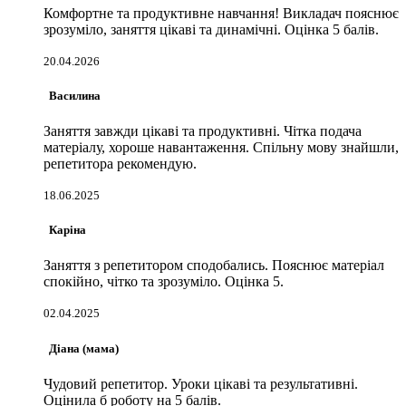
Комфортне та продуктивне навчання! Викладач пояснює
зрозуміло, заняття цікаві та динамічні. Оцінка 5 балів.
20.04.2026
Василина
Заняття завжди цікаві та продуктивні. Чітка подача
матеріалу, хороше навантаження. Спільну мову знайшли,
репетитора рекомендую.
18.06.2025
Каріна
Заняття з репетитором сподобались. Пояснює матеріал
спокійно, чітко та зрозуміло. Оцінка 5.
02.04.2025
Діана (мама)
Чудовий репетитор. Уроки цікаві та результативні.
Оцінила б роботу на 5 балів.