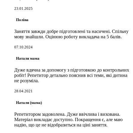
23.01.2025
Поліна
Заняття завжди добре підготовлені та насичені. Спільну
мову знайшли. Оцінюю роботу викладача на 5 балів.
07.10.2024
Наталя мама
Дуже вдячна за допомогу з підготовкою до контрольних
робіт! Репетитор детально пояснив всі теми, які дитина
не розуміла.
28.04.2021
Наталя (мама)
Репетитором задоволена. Дуже ввічлива і вихована.
Матеріал викладає доступно. Покращення є, але маю
надію, що це не відобразиться на ціні заняття.