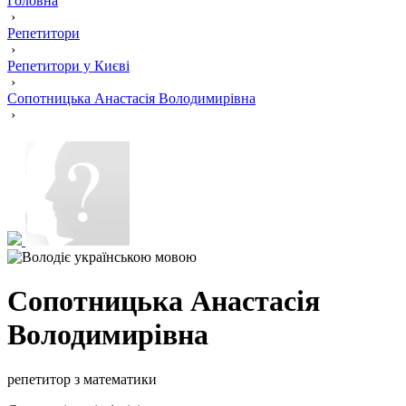
Головна
›
Репетитори
›
Репетитори у Києві
›
Сопотницька Анастасія Володимирівна
›
Сопотницька Анастасія
Володимирівна
репетитор з математики