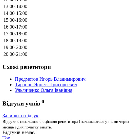
13:00-14:00
14:00-15:00
15:00-16:00
16:00-17:00
17:00-18:00
18:00-19:00
19:00-20:00
20:00-21:00
Схожі репетитори
Предметов Игорь Владимирович
Таранов Эрнест Григорьевич
Ульянченко Ольга Іванівна
0
Відгуки учнів
Залишити відгук
Відгуки є незалежною оцінкою репетитора і залишаються учнями через
місяць з дня початку занять.
Відгуків немає.
Top