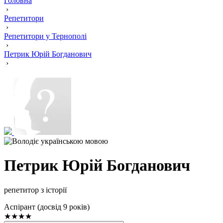
Головна
›
Репетитори
›
Репетитори у Тернополі
›
Петрик Юрій Богданович
›
Петрик Юрій Богданович
репетитор з історії
Аспірант (досвід 9 років)
★★★★