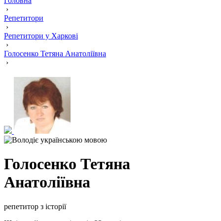
Головна
›
Репетитори
›
Репетитори у Харкові
›
Голосенко Тетяна Анатоліївна
›
Голосенко Тетяна
Анатоліївна
репетитор з історії