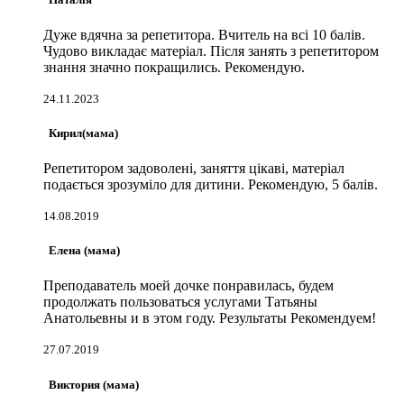
Дуже вдячна за репетитора. Вчитель на всі 10 балів.
Чудово викладає матеріал. Після занять з репетитором
знання значно покращились. Рекомендую.
24.11.2023
Кирил(мама)
Репетитором задоволені, заняття цікаві, матеріал
подається зрозуміло для дитини. Рекомендую, 5 балів.
14.08.2019
Елена (мама)
Преподаватель моей дочке понравилась, будем
продолжать пользоваться услугами Татьяны
Анатольевны и в этом году. Результаты Рекомендуем!
27.07.2019
Виктория (мама)