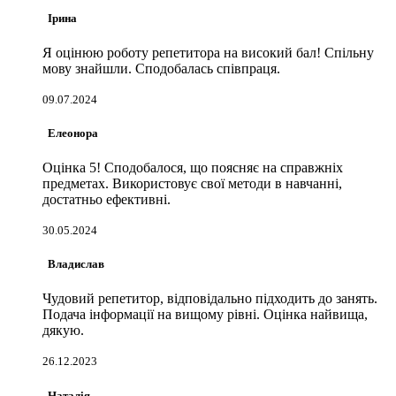
Ірина
Я оцінюю роботу репетитора на високий бал! Спільну
мову знайшли. Сподобалась співпраця.
09.07.2024
Елеонора
Оцінка 5! Сподобалося, що поясняє на справжніх
предметах. Використовує свої методи в навчанні,
достатньо ефективні.
30.05.2024
Владислав
Чудовий репетитор, відповідально підходить до занять.
Подача інформації на вищому рівні. Оцінка найвища,
дякую.
26.12.2023
Наталія