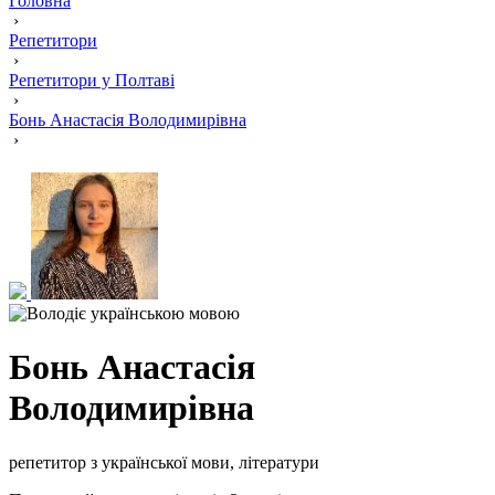
Головна
›
Репетитори
›
Репетитори у Полтаві
›
Бонь Анастасія Володимирівна
›
Бонь Анастасія
Володимирівна
репетитор з української мови, літератури