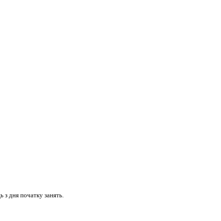
 з дня початку занять.