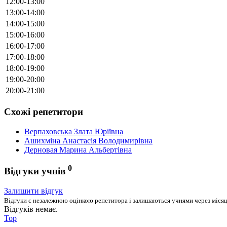
12:00-13:00
13:00-14:00
14:00-15:00
15:00-16:00
16:00-17:00
17:00-18:00
18:00-19:00
19:00-20:00
20:00-21:00
Схожі репетитори
Верпаховська Злата Юріївна
Ашихміна Анастасія Володимирівна
Дерновая Марина Альбертівна
0
Відгуки учнів
Залишити відгук
Відгуки є незалежною оцінкою репетитора і залишаються учнями через місяць
Відгуків немає.
Top