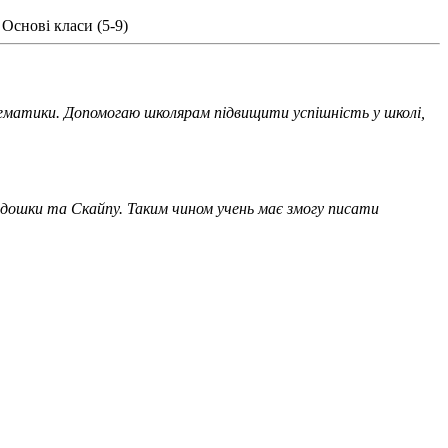
Основі класи (5-9)
ематики. Допомогаю школярам підвищити успішність у школі,
ї дошки та Скайпу. Таким чином учень має змогу писати