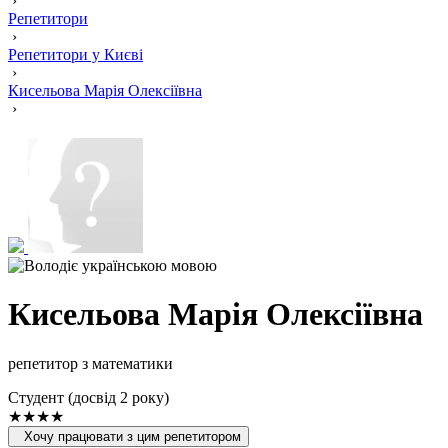
›
Репетитори
›
Репетитори у Києві
›
Кисельова Марія Олексіївна
›
Кисельова Марія Олексіївна
репетитор з математики
Cтудент (досвід 2 року)
★★★★
Хочу працювати з цим репетитором