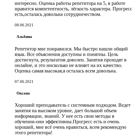
интересно. Оценка работы репетитора на 5, в работе
нравится компетентность, лёгкость характера. Прогресс
есть,осталась довольна сотрудничеством.
08.06.2021
Альбина
Репетитор мне понравился. Мы быстро нашли общий
язык. Все объяснения доступны и понятны. Цель
достигнута, результатом доволен. Занятия проходят в
онлайнe, и это нисколько не влияет на их качество.
Оценка самая высокая,я осталась всем довольна.
07.06.2021
Оксана
Хороший преподаватель с системным подходом. Ведет
занятия на высоком уровне, дает большой объем
информации, знаний. У нее есть свои методы в
обучении-они эффективны.Прогресс есть и очень
хороший, мне всё очень нравиться, всем рекомендую
этого репетитора!