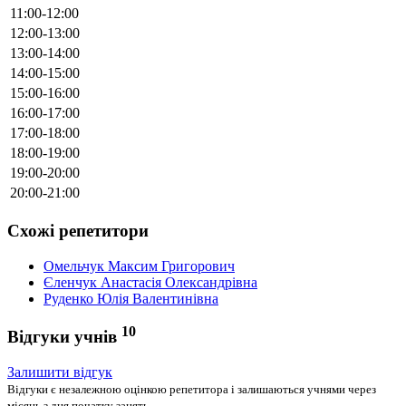
11:00-12:00
12:00-13:00
13:00-14:00
14:00-15:00
15:00-16:00
16:00-17:00
17:00-18:00
18:00-19:00
19:00-20:00
20:00-21:00
Схожі репетитори
Омельчук Максим Григорович
Єленчук Анастасія Олександрівна
Руденко Юлія Валентинівна
10
Відгуки учнів
Залишити відгук
Відгуки є незалежною оцінкою репетитора і залишаються учнями через
місяць з дня початку занять.