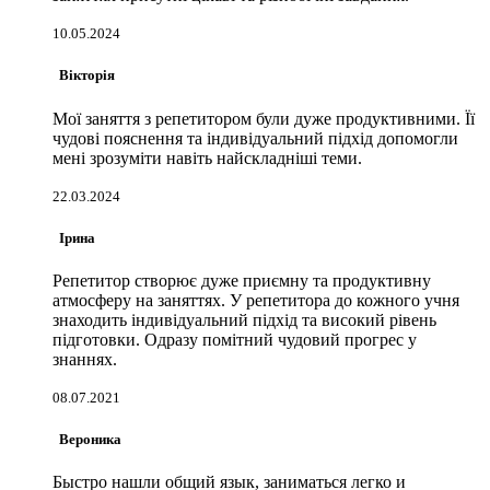
10.05.2024
Вікторія
Мої заняття з репетитором були дуже продуктивними. Її
чудові пояснення та індивідуальний підхід допомогли
мені зрозуміти навіть найскладніші теми.
22.03.2024
Ірина
Репетитор створює дуже приємну та продуктивну
атмосферу на заняттях. У репетитора до кожного учня
знаходить індивідуальний підхід та високий рівень
підготовки. Одразу помітний чудовий прогрес у
знаннях.
08.07.2021
Вероника
Быстро нашли общий язык, заниматься легко и