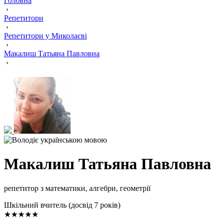
Головна
›
Репетитори
›
Репетитори у Миколаєві
›
Макалиш Татьяна Павловна
›
Макалиш Татьяна Павловна
репетитор з математики, алгебри, геометрії
Шкільний вчитель (досвід 7 років)
★★★★★