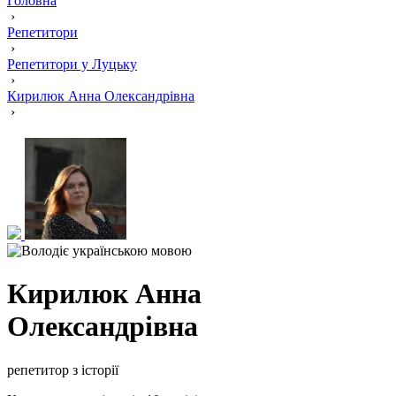
Головна
›
Репетитори
›
Репетитори у Луцьку
›
Кирилюк Анна Олександрівна
›
Кирилюк Анна
Олександрівна
репетитор з історії