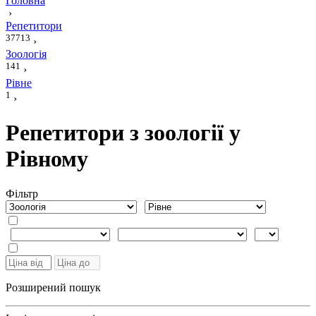
Головна
›
Репетитори
37713
›
Зоологія
141
›
Рівне
1
›
Репетитори з зоології у
Рівному
Фiльтр
Розширений пошук