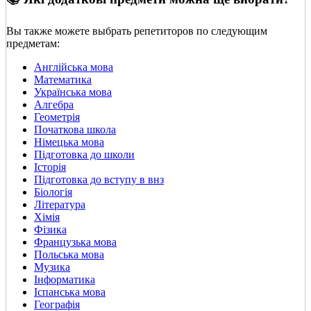
Вы также можете выбрать репетиторов по следующим
предметам:
Англійська мова
Математика
Українська мова
Алгебра
Геометрія
Початкова школа
Німецька мова
Підготовка до школи
Історія
Підготовка до вступу в внз
Біологія
Література
Хімія
Фізика
Французька мова
Польська мова
Музика
Інформатика
Іспанська мова
Географія