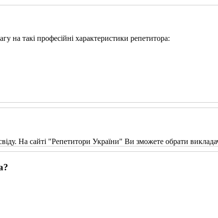
вагу на такі професійні характеристики репетитора:
свіду. На сайті "Репетитори України" Ви зможете обрати виклада
а?