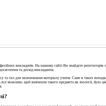
офесійних викладачів. На нашому сайті Ви знайдете репетиторів
 досягнення та досвід викладання.
су та сил для засвоювання матеріалу учнем. Саме в таких випадк
ь все можливе, щоб вивчення такого предмета як зоології, було ц
я.
лі?