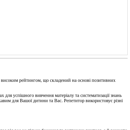
 з високим рейтингом, що складений на основі позитивних
ах для успішного вивчення матеріалу та систематизації знань
ікавим для Вашої дитини та Вас. Репетитор використовує різні