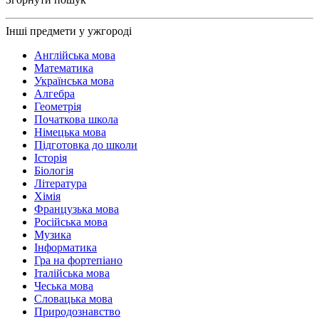
Інші предмети у ужгороді
Англійська мова
Математика
Українська мова
Алгебра
Геометрія
Початкова школа
Німецька мова
Підготовка до школи
Історія
Біологія
Література
Хімія
Французька мова
Російська мова
Музика
Інформатика
Гра на фортепіано
Італійська мова
Чеська мова
Словацька мова
Природознавство