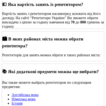
💵 Яка вартість занять із репетитором?
Вартість занять з репетитором насамперед залежить від його
досвіду. На сайті "Репетитори України" Ви зможете обрати
викладача з ціною за годину навчання від
70
до
800
гривень за
годину.
🏙️ В яких районах міста можна обрати
репетитора?
Репетиторів для занять можна обрати в таких районах міста:
📚 Які додаткові предмети можна ще вибрати?
Вы также можете выбрать репетиторов по следующим
предметам:
Англійська мова
Німецька мова
Історія