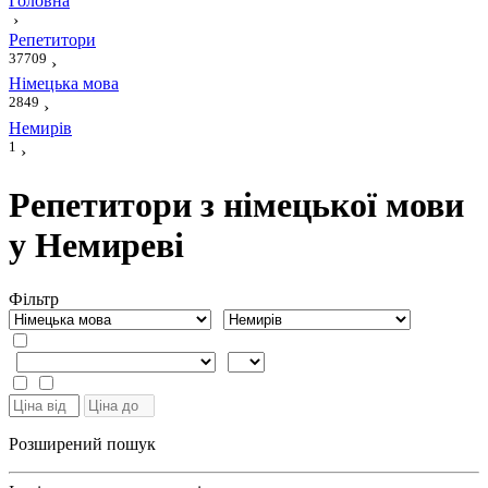
Головна
›
Репетитори
37709
›
Німецька мова
2849
›
Немирів
1
›
Репетитори з німецької мови
у Немиреві
Фiльтр
Розширений пошук