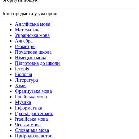
Інші предмети у ужгороді
Англійська мова
Математика
Українська мова
Алгебра
Геометрія
Початкова школа
Німецька мова
Підготовка до школи
Історія
Біологія
Література
Хімія
Французька мова
Російська мова
Музика
Інформатика
Гра на фортепіано
Італійська мова
Чеська мова
Словацька мова
Природознавство