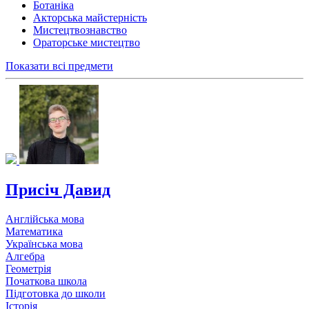
Ботаніка
Акторська майстерність
Мистецтвознавство
Ораторське мистецтво
Показати всі предмети
Присіч Давид
Англійська мова
Математика
Українська мова
Алгебра
Геометрія
Початкова школа
Підготовка до школи
Історія